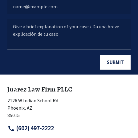
Email / Correo electrónico
Give a brief explanation of your case / Da una breve explicación
SUBMIT
Juarez Law Firm PLLC
2126 W Indian School Rd
Phoenix
,
AZ
85015
(602) 497-2222