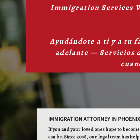
Immigration Services 
Ayudándote a ti y a tu f
adelante — Servicios 
cuan
IMMIGRATION ATTORNEY IN PHOENIX
If you and your loved ones hope to become
can be. Since 2008, our legal team has help