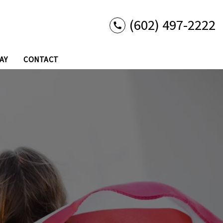
(602) 497-2222
AY
CONTACT