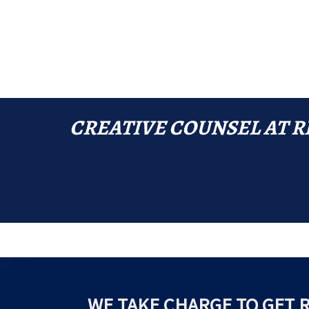
CREATIVE COUNSEL AT R
WE TAKE CHARGE TO GET 