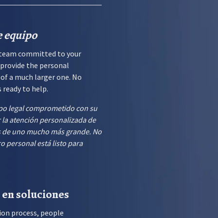
e equipo
al team committed to your
 provide the personal
 of a much larger one. No
 ready to help.
ipo legal comprometido con su
 la atención personalizada de
s de uno mucho más grande. No
 personal está listo para
 en soluciones
ion process, people