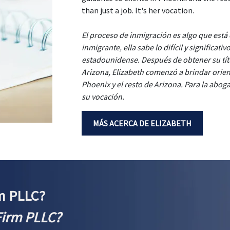
than just a job. It's her vocation.
El proceso de inmigración es algo que está
inmigrante, ella sabe lo difícil y significat
estadounidense. Después de obtener su tí
Arizona, Elizabeth comenzó a brindar orient
Phoenix y el resto de Arizona. Para la abo
su vocación.
MÁS ACERCA DE ELIZABETH
m PLLC?
Firm PLLC?