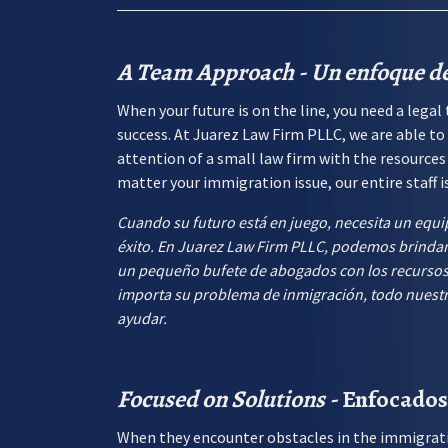
A Team Approach - Un enfoque d
When your future is on the line, you need a leg
success. At Juarez Law Firm PLLC, we are able to
attention of a small law firm with the resources
matter your immigration issue, our entire staff is
Cuando su futuro está en juego, necesita un equ
éxito. En Juarez Law Firm PLLC, podemos brindar
un pequeño bufete de abogados con los recurso
importa su problema de inmigración, todo nuestro
ayudar.
Focused on Solutions -
Enfocados
When they encounter obstacles in the immigrat