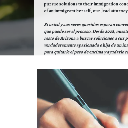
pursue solutions to their immigration conc
of an immigrant herself, our lead attorney 
Si usted y sus seres queridos esperan conve
que puede ser el proceso. Desde 2008, nuestr
resto de Arizona a buscar soluciones a su
verdaderamente apasionada e hija de un inmi
para quitarle el peso de encima y ayudarle c