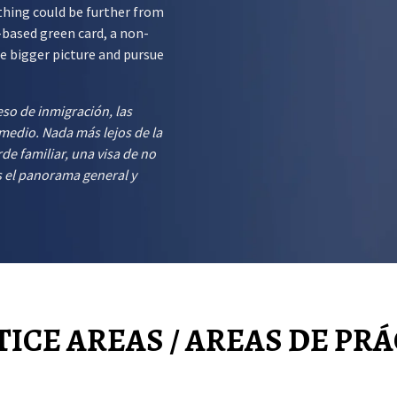
thing could be further from
-based green card, a non-
he bigger picture and pursue
so de inmigración, las
medio. Nada más lejos de la
rde familiar, una visa de no
s el panorama general y
ICE AREAS / AREAS DE PR