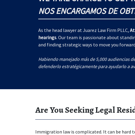
NOS ENCARGAMOS DE OBT
As the head lawyer at Juarez Law Firm PLLC,
At
hearings
. Our team is passionate about standin
and finding strategic ways to move you forward
Habiendo manejado más de 5,000 audiencias de 
defenderlo estratégicamente para ayudarlo a av
Are You Seeking Legal Resi
Immigration law is complicated. It can be hard 