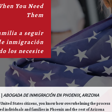
When You Need
Them
amilia a seguir
de inmigración
do los necesite
 |
ABOGADA DE INMIGRACIÓN EN PHOENIX, ARIZONA
 United States citizens, you know how overwhelming the process
ed individuals and families in Phoenix and the rest of Arizona