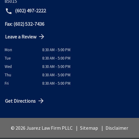
85015
(602) 497-2222
Fax: (602) 532-7436
Leave a Review
Mon
8:30 AM - 5:00 PM
Tue
8:30 AM - 5:00 PM
Wed
8:30 AM - 5:00 PM
Thu
8:30 AM - 5:00 PM
Fri
8:30 AM - 5:00 PM
Get Directions
© 2026 Juarez Law Firm PLLC
Sitemap
Disclaimer